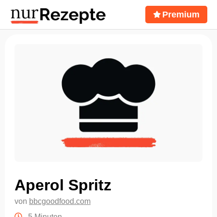
Premium
Aperol Spritz
von
bbcgoodfood.com
5 Minuten