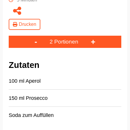
Drucken
-
+
2 Portionen
Zutaten
100 ml Aperol
150 ml Prosecco
Soda zum Auffüllen