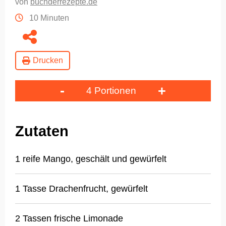
von
buchderrezepte.de
10 Minuten
Drucken
-
+
4 Portionen
Zutaten
1 reife Mango, geschält und gewürfelt
1 Tasse Drachenfrucht, gewürfelt
2 Tassen frische Limonade