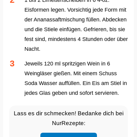
1 bis 2 Limettenscheiben in 6 4-oz.
Eisformen legen. Vorsichtig jede Form mit
der Ananassaftmischung füllen. Abdecken
und die Stiele einfügen. Gefrieren, bis sie
fest sind, mindestens 4 Stunden oder über
Nacht.
Jeweils 120 ml spritzigen Wein in 6
Weingläser gießen. Mit einem Schuss
Soda Wasser auffüllen. Ein Eis am Stiel in
jedes Glas geben und sofort servieren.
Lass es dir schmecken! Bedanke dich bei
NurRezepte: