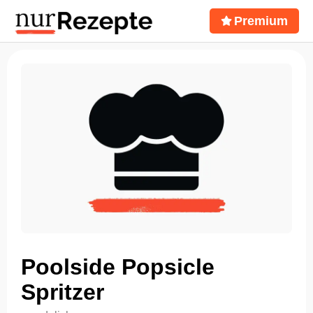
Premium
Poolside Popsicle
Spritzer