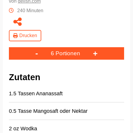
von
delish.com
240 Minuten
Drucken
-
+
6 Portionen
Zutaten
1.5 Tassen Ananassaft
0.5 Tasse Mangosaft oder Nektar
2 oz Wodka