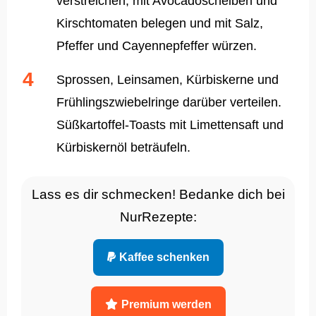
verstreichen, mit Avocadoscheiben und
Kirschtomaten belegen und mit Salz,
Pfeffer und Cayennepfeffer würzen.
Sprossen, Leinsamen, Kürbiskerne und
Frühlingszwiebelringe darüber verteilen.
Süßkartoffel-Toasts mit Limettensaft und
Kürbiskernöl beträufeln.
Lass es dir schmecken! Bedanke dich bei
NurRezepte:
Kaffee schenken
Premium werden