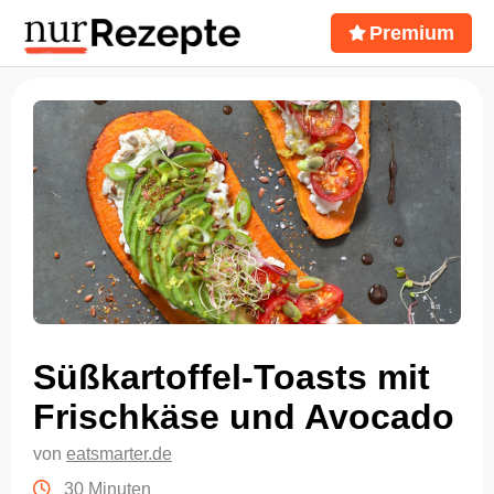
Premium
Süßkartoffel-Toasts mit
Frischkäse und Avocado
von
eatsmarter.de
30 Minuten