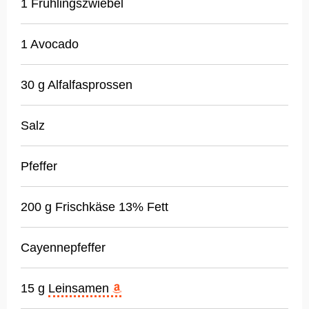
1 Frühlingszwiebel
1 Avocado
30 g Alfalfasprossen
Salz
Pfeffer
200 g Frischkäse 13% Fett
Cayennepfeffer
15 g
Leinsamen