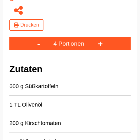
Drucken
-
+
4 Portionen
Zutaten
600 g Süßkartoffeln
1 TL Olivenöl
200 g Kirschtomaten