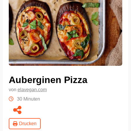
Auberginen Pizza
von
elavegan.com
30 Minuten
Drucken