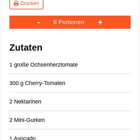
Drucken
-
+
6 Portionen
Zutaten
1 große Ochsenherztomate
300 g Cherry-Tomaten
2 Nektarinen
2 Mini-Gurken
1 Avocado