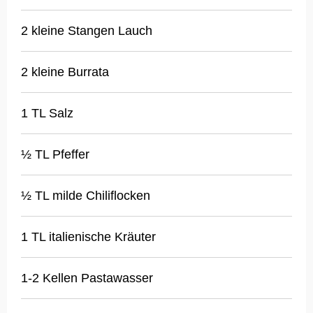
2 kleine Stangen Lauch
2 kleine Burrata
1 TL Salz
½ TL Pfeffer
½ TL milde Chiliflocken
1 TL italienische Kräuter
1-2 Kellen Pastawasser