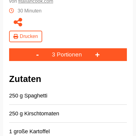
von
fitaliancook.com
30 Minuten
Drucken
-
+
3 Portionen
Zutaten
250 g Spaghetti
250 g Kirschtomaten
1 große Kartoffel