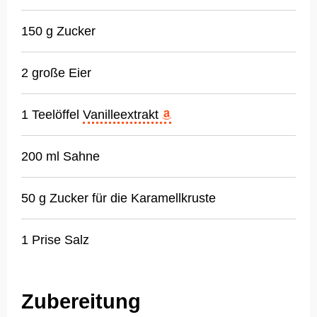
150 g Zucker
2 große Eier
1 Teelöffel
Vanilleextrakt
200 ml Sahne
50 g Zucker für die Karamellkruste
1 Prise Salz
Zubereitung