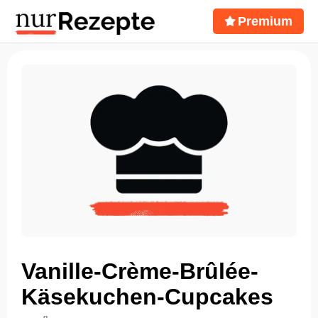
Premium
Vanille-Crème-Brûlée-
Käsekuchen-Cupcakes