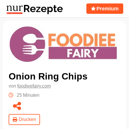
Premium
Onion Ring Chips
von
foodieefairy.com
25 Minuten
Drucken