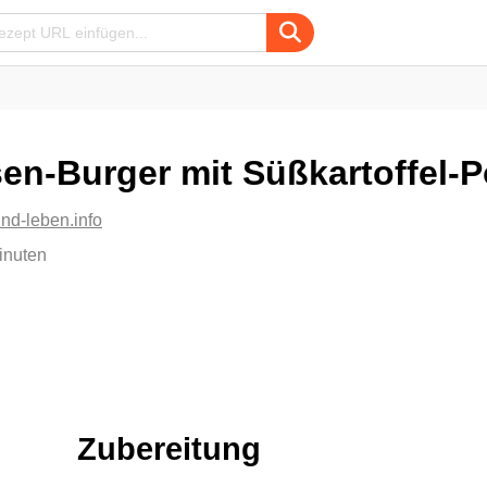
sen-Burger mit Süßkartoffel
nd-leben.info
inuten
Zubereitung