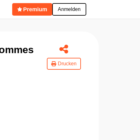
Premium
Anmelden
-Pommes
Drucken