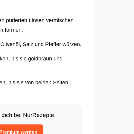
en pürierten Linsen vermischen
n formen.
 Olivenöl, Salz und Pfeffer würzen.
en, bis sie goldbraun und
en, bis sie von beiden Seiten
 dich bei NurRezepte:
Premium werden