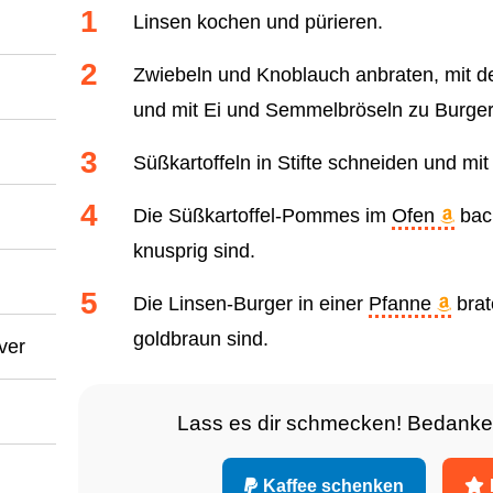
Linsen kochen und pürieren.
Zwiebeln und Knoblauch anbraten, mit d
und mit Ei und Semmelbröseln zu Burger
Süßkartoffeln in Stifte schneiden und mit
Die Süßkartoffel-Pommes im
Ofen
back
knusprig sind.
Die Linsen-Burger in einer
Pfanne
brat
goldbraun sind.
ver
Lass es dir schmecken! Bedanke
Kaffee schenken