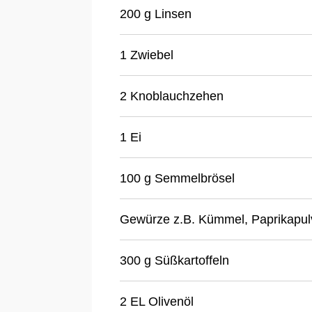
200 g Linsen
1 Zwiebel
2 Knoblauchzehen
1 Ei
100 g Semmelbrösel
Gewürze z.B. Kümmel, Paprikapul
300 g Süßkartoffeln
2 EL Olivenöl