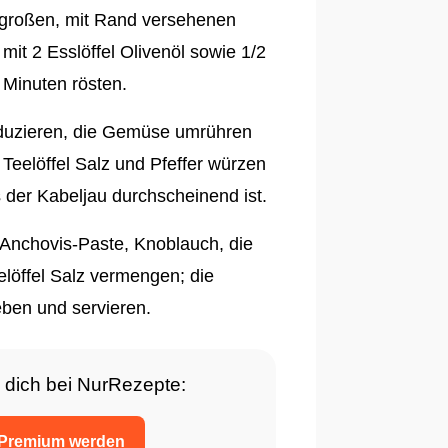
 großen, mit Rand versehenen
it 2 Esslöffel Olivenöl sowie 1/2
 Minuten rösten.
eduzieren, die Gemüse umrühren
Teelöffel Salz und Pfeffer würzen
s der Kabeljau durchscheinend ist.
 Anchovis-Paste, Knoblauch, die
eelöffel Salz vermengen; die
eben und servieren.
 dich bei NurRezepte:
Premium werden