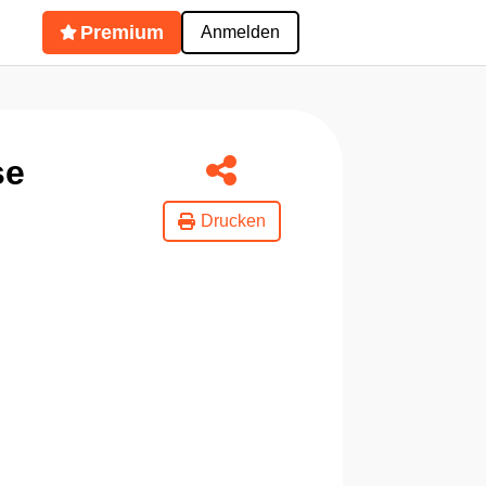
Premium
Anmelden
se
Drucken