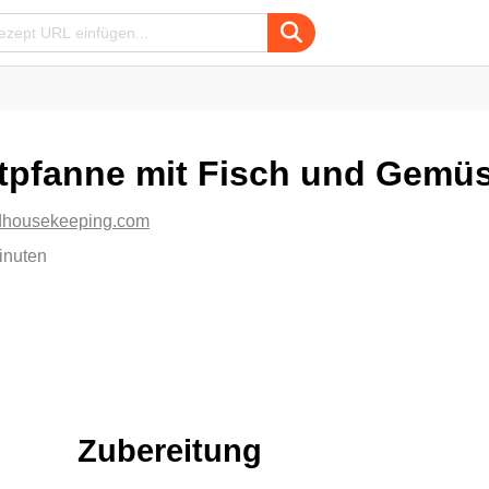
ttpfanne mit Fisch und Gemü
dhousekeeping.com
inuten
Zubereitung