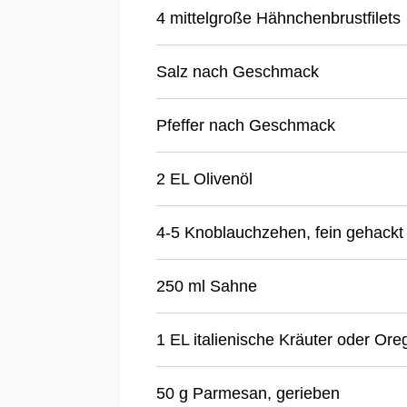
4 mittelgroße Hähnchenbrustfilets
Salz nach Geschmack
Pfeffer nach Geschmack
2 EL Olivenöl
4-5 Knoblauchzehen, fein gehackt
250 ml Sahne
1 EL italienische Kräuter oder Or
50 g Parmesan, gerieben