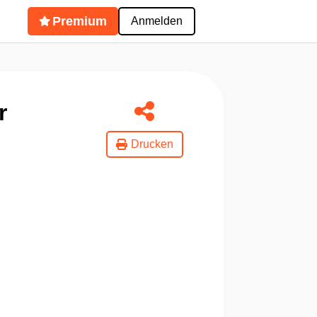
Premium
Anmelden
r
Drucken