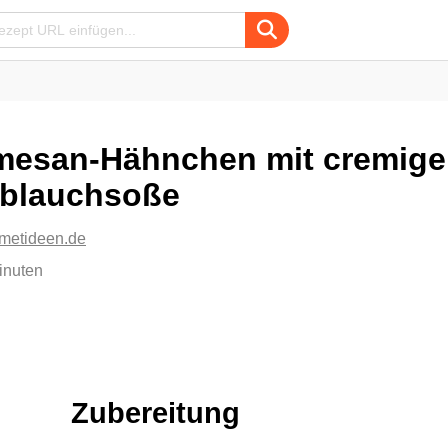
mesan-Hähnchen mit cremige
blauchsoße
metideen.de
inuten
Zubereitung