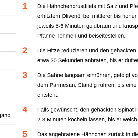
Die Hähnchenbrustfilets mit Salz und Pfe
erhitztem Olivenöl bei mittlerer bis hoh
jeweils 5-6 Minuten goldbraun und knus
Pfanne nehmen und beiseitestellen.
Die Hitze reduzieren und den gehackten 
etwa 30 Sekunden anbraten, bis er duftet
Die Sahne langsam einrühren, gefolgt vo
dem Parmesan. Ständig rühren, bis eine 
entsteht.
Falls gewünscht, den gehackten Spinat i
egano
2-3 Minuten köcheln lassen, bis er weich 
Das angebratene Hähnchen zurück in die