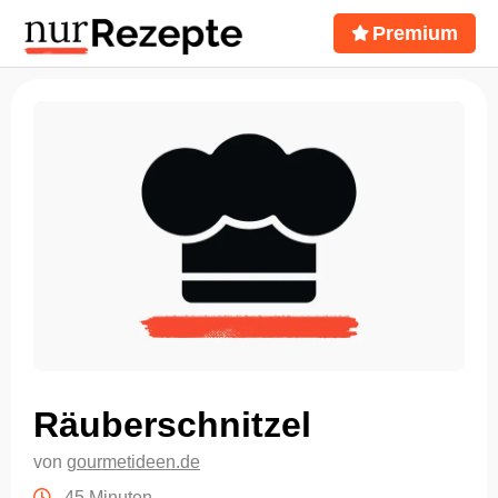
Premium
Räuberschnitzel
von
gourmetideen.de
45 Minuten