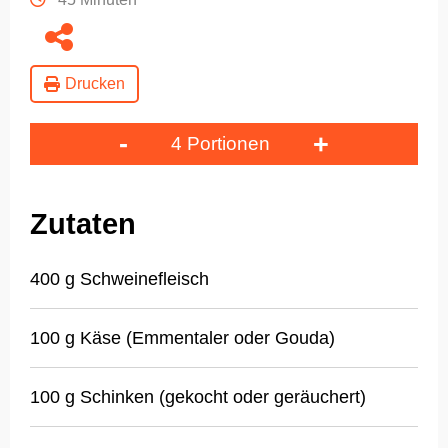
Drucken
-
+
4 Portionen
Zutaten
400 g Schweinefleisch
100 g Käse (Emmentaler oder Gouda)
100 g Schinken (gekocht oder geräuchert)