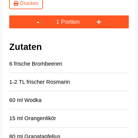
Drucken
-
+
1 Portion
Zutaten
6 frische Brombeeren
1-2 TL frischer Rosmarin
60 ml Wodka
15 ml Orangenlikör
80 ml Granatapfeljus