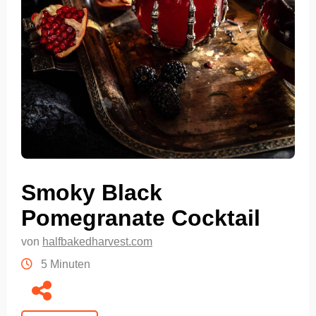
Smoky Black
Pomegranate Cocktail
von
halfbakedharvest.com
5 Minuten