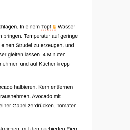
schlagen. In einem
Topf
Wasser
 bringen. Temperatur auf geringe
m einen Strudel zu erzeugen, und
ser gleiten lassen. 4 Minuten
 nehmen und auf Küchenkrepp
ocado halbieren, Kern entfernen
herausnehmen. Avocado mit
 einer Gabel zerdrücken. Tomaten
reichen, mit den pochierten Eiern