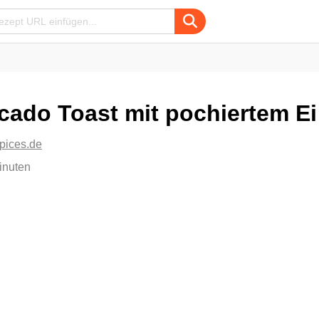
cado Toast mit pochiertem Ei
spices.de
inuten