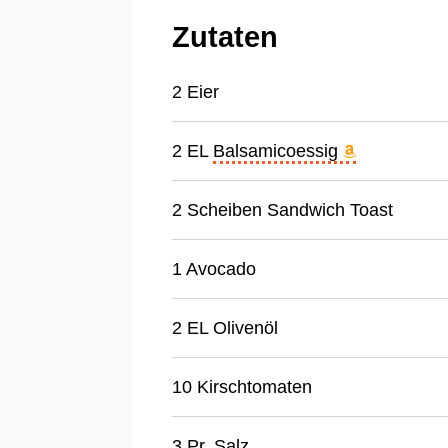
Zutaten
2 Eier
2 EL
Balsamicoessig
2 Scheiben Sandwich Toast
1 Avocado
2 EL Olivenöl
10 Kirschtomaten
3 Pr. Salz