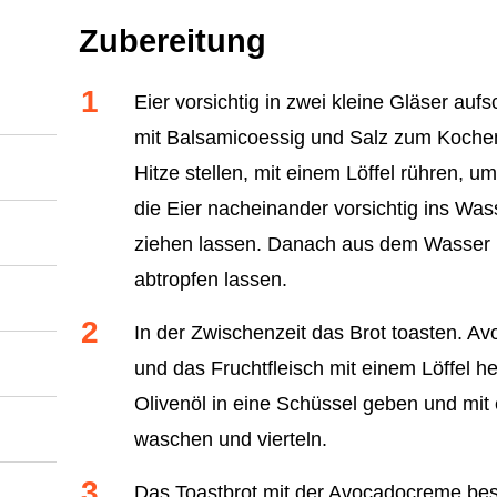
Zubereitung
Eier vorsichtig in zwei kleine Gläser auf
mit Balsamicoessig und Salz zum Kochen
Hitze stellen, mit einem Löffel rühren, u
die Eier nacheinander vorsichtig ins Was
ziehen lassen. Danach aus dem Wasser
abtropfen lassen.
In der Zwischenzeit das Brot toasten. Av
und das Fruchtfleisch mit einem Löffel 
Olivenöl in eine Schüssel geben und mit
waschen und vierteln.
Das Toastbrot mit der Avocadocreme best