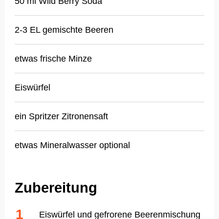
50 ml Wild Berry Soda
2-3 EL gemischte Beeren
etwas frische Minze
Eiswürfel
ein Spritzer Zitronensaft
etwas Mineralwasser optional
Zubereitung
Eiswürfel und gefrorene Beerenmischung