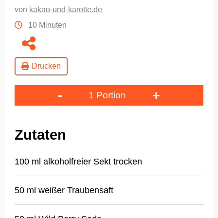
von
kakao-und-karotte.de
10 Minuten
Drucken
-
+
1 Portion
Zutaten
100 ml alkoholfreier Sekt trocken
50 ml weißer Traubensaft