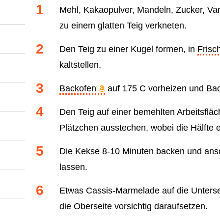
Mehl, Kakaopulver, Mandeln, Zucker, Vani
zu einem glatten Teig verkneten.
Den Teig zu einer Kugel formen, in
Frisc
kaltstellen.
Backofen
auf 175 C vorheizen und Bac
Den Teig auf einer bemehlten Arbeitsfläc
Plätzchen ausstechen, wobei die Hälfte ei
Die Kekse 8-10 Minuten backen und ansc
lassen.
Etwas Cassis-Marmelade auf die Untersei
die Oberseite vorsichtig daraufsetzen.