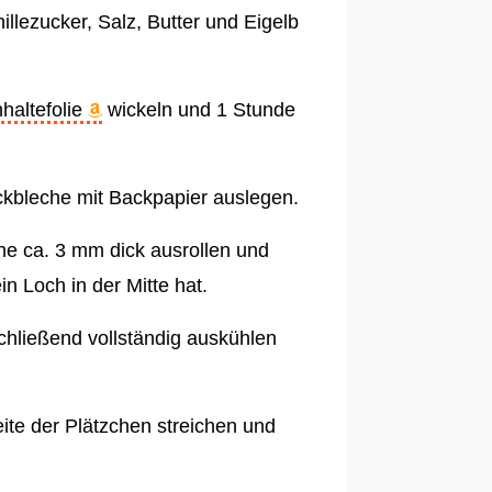
llezucker, Salz, Butter und Eigelb
hhaltefolie
wickeln und 1 Stunde
kbleche mit Backpapier auslegen.
he ca. 3 mm dick ausrollen und
n Loch in der Mitte hat.
hließend vollständig auskühlen
te der Plätzchen streichen und