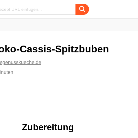
oko-Cassis-Spitzbuben
isgenusskueche.de
inuten
Zubereitung