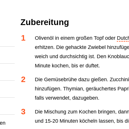
Zubereitung
Olivenöl in einem großen Topf oder
Dutc
erhitzen. Die gehackte Zwiebel hinzufüg
weich und durchsichtig ist. Den Knoblau
Minute kochen, bis er duftet.
Die Gemüsebrühe dazu gießen. Zucchini, 
hinzufügen. Thymian, geräuchertes Paprik
falls verwendet, dazugeben.
Die Mischung zum Kochen bringen, dann 
und 15-20 Minuten köcheln lassen, bis die
ren