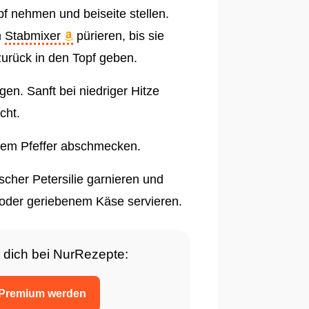
 nehmen und beiseite stellen.
m
Stabmixer
pürieren, bis sie
 zurück in den Topf geben.
en. Sanft bei niedriger Hitze
cht.
zem Pfeffer abschmecken.
scher Petersilie garnieren und
oder geriebenem Käse servieren.
 dich bei NurRezepte:
Premium werden