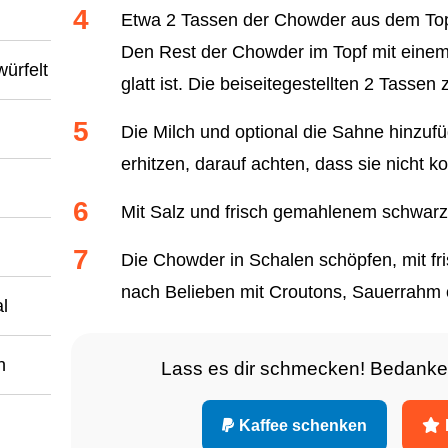
Etwa 2 Tassen der Chowder aus dem Topf
Den Rest der Chowder im Topf mit eine
würfelt
glatt ist. Die beiseitegestellten 2 Tassen
Die Milch und optional die Sahne hinzufüg
erhitzen, darauf achten, dass sie nicht ko
Mit Salz und frisch gemahlenem schwar
Die Chowder in Schalen schöpfen, mit fri
nach Belieben mit Croutons, Sauerrahm 
al
h
Lass es dir schmecken! Bedanke
Kaffee schenken