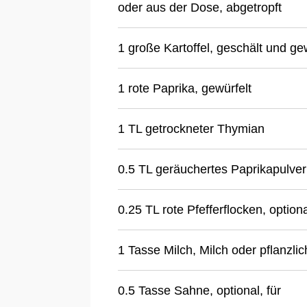
oder aus der Dose, abgetropft
1 große Kartoffel, geschält und ge
1 rote Paprika, gewürfelt
1 TL getrockneter Thymian
0.5 TL geräuchertes Paprikapulver
0.25 TL rote Pfefferflocken, option
1 Tasse Milch, Milch oder pflanzlic
0.5 Tasse Sahne, optional, für