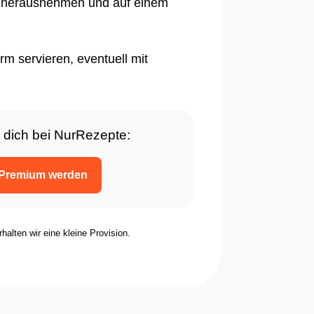
le herausnehmen und auf einem
m servieren, eventuell mit
 dich bei NurRezepte:
Premium werden
rhalten wir eine kleine Provision.