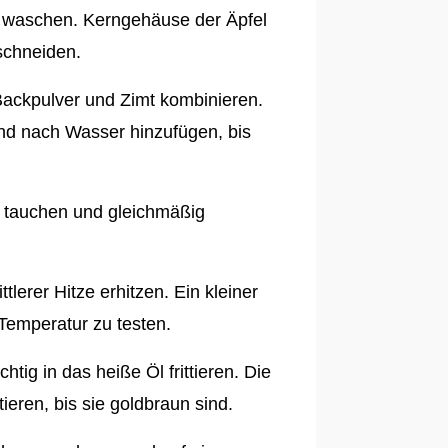
r waschen. Kerngehäuse der Äpfel
schneiden.
Backpulver und Zimt kombinieren.
nd nach Wasser hinzufügen, bis
ig tauchen und gleichmäßig
ttlerer Hitze erhitzen. Ein kleiner
Temperatur zu testen.
htig in das heiße Öl frittieren. Die
tieren, bis sie goldbraun sind.