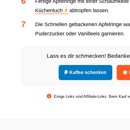
Fertige Apfelringe mit einer Schaumkel
Küchentuch
abtropfen lassen.
Die Schnellen gebackenen Apfelringe war
Puderzucker oder Vanilleeis garnieren.
Lass es dir schmecken! Bedanke
Kaffee schenken
Einige Links sind Affiliate-Links. Beim Kauf e