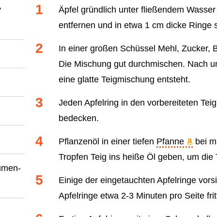
y
Äpfel gründlich unter fließendem Wasse
entfernen und in etwa 1 cm dicke Ringe 
In einer großen Schüssel Mehl, Zucker, 
Die Mischung gut durchmischen. Nach u
eine glatte Teigmischung entsteht.
Jeden Apfelring in den vorbereiteten Te
bedecken.
Pflanzenöl in einer tiefen
Pfanne
bei mi
Tropfen Teig ins heiße Öl geben, um die 
umen-
Einige der eingetauchten Apfelringe vorsic
Apfelringe etwa 2-3 Minuten pro Seite frit