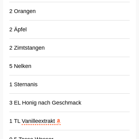
2 Orangen
2 Äpfel
2 Zimtstangen
5 Nelken
1 Sternanis
3 EL Honig nach Geschmack
1 TL
Vanilleextrakt