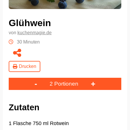
Glühwein
von
kuchenmagie.de
30 Minuten
Drucken
-
+
2 Portionen
Zutaten
1 Flasche 750 ml Rotwein