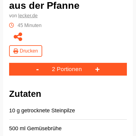
aus der Pfanne
von
lecker.de
45 Minuten
Drucken
-
+
2 Portionen
Zutaten
10 g getrocknete Steinpilze
500 ml Gemüsebrühe