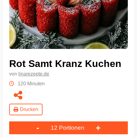
Rot Samt Kranz Kuchen
von
linarezepte.de
120 Minuten
Drucken
-
+
12 Portionen