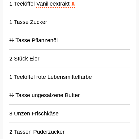
1 Teelöffel
Vanilleextrakt
1 Tasse Zucker
½ Tasse Pflanzenöl
2 Stück Eier
1 Teelöffel rote Lebensmittelfarbe
½ Tasse ungesalzene Butter
8 Unzen Frischkäse
2 Tassen Puderzucker