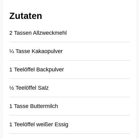
Zutaten
2 Tassen Allzweckmehl
¼ Tasse Kakaopulver
1 Teelöffel Backpulver
½ Teelöffel Salz
1 Tasse Buttermilch
1 Teelöffel weißer Essig