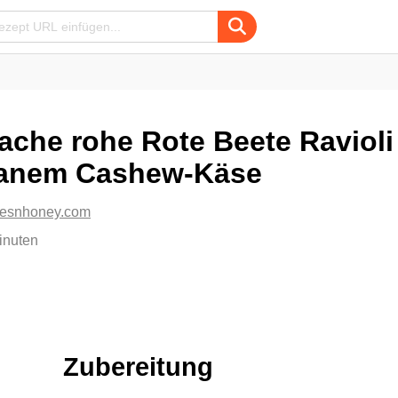
ache rohe Rote Beete Ravioli
anem Cashew-Käse
lesnhoney.com
inuten
Zubereitung