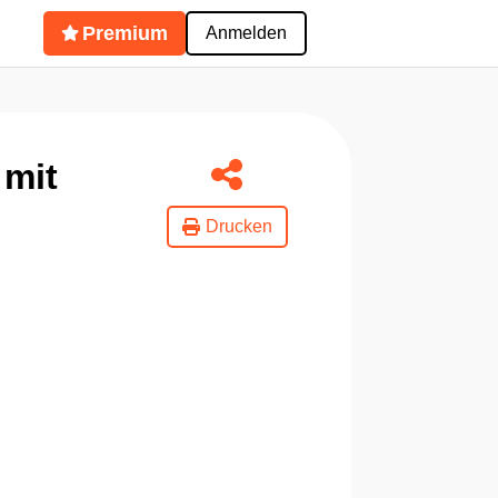
Premium
Anmelden
 mit
Drucken