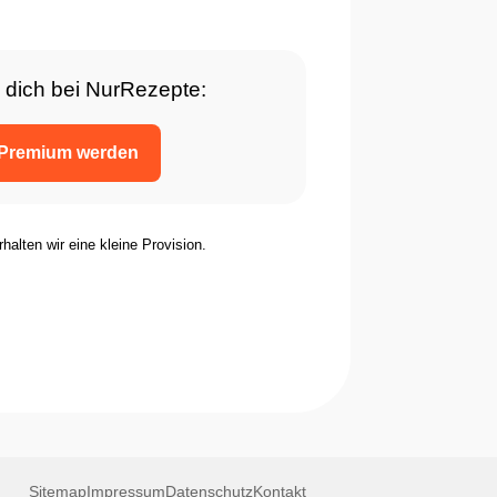
 dich bei NurRezepte:
Premium werden
rhalten wir eine kleine Provision.
Sitemap
Impressum
Datenschutz
Kontakt