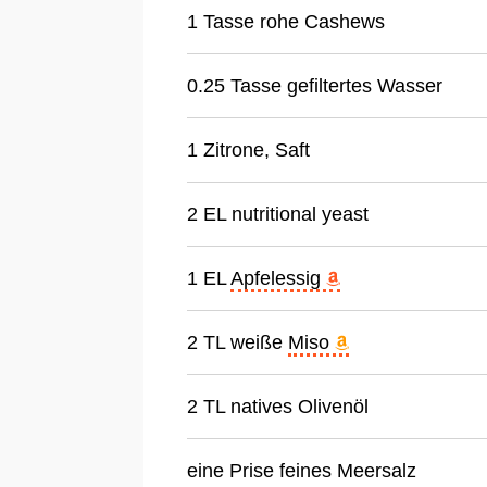
1 Tasse rohe Cashews
0.25 Tasse gefiltertes Wasser
1 Zitrone, Saft
2 EL nutritional yeast
1 EL
Apfelessig
2 TL weiße
Miso
2 TL natives Olivenöl
eine Prise feines Meersalz