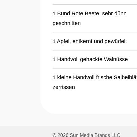
1 Bund Rote Beete, sehr dünn
geschnitten
1 Apfel, entkernt und gewürfelt
1 Handvoll gehackte Walnüsse
1 kleine Handvoll frische Salbeiblät
zerrissen
© 2026 Sun Media Brands LLC