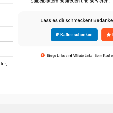
Salbeiblättern bestreuen und servieren.
Lass es dir schmecken! Bedanke
Kaffee schenken
Einige Links sind Affiliate-Links. Beim Kauf e
ter,