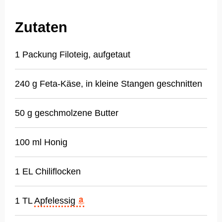
Zutaten
1 Packung Filoteig, aufgetaut
240 g Feta-Käse, in kleine Stangen geschnitten
50 g geschmolzene Butter
100 ml Honig
1 EL Chiliflocken
1 TL
Apfelessig