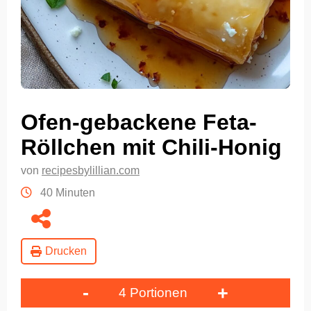
Ofen-gebackene Feta-
Röllchen mit Chili-Honig
von
recipesbylillian.com
40 Minuten
Drucken
-
+
4 Portionen