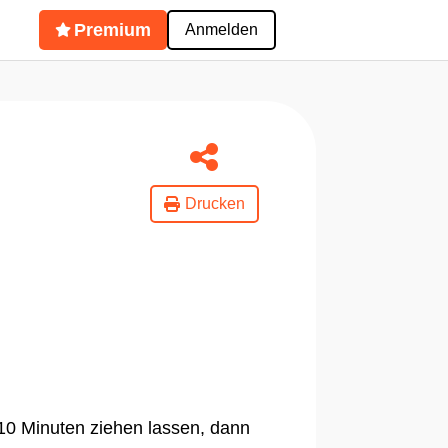
Premium
Anmelden
Drucken
10 Minuten ziehen lassen, dann