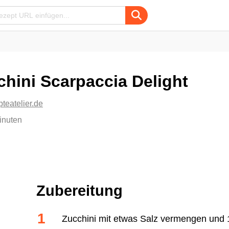
hini Scarpaccia Delight
pteatelier.de
inuten
Zubereitung
Zucchini mit etwas Salz vermengen und 