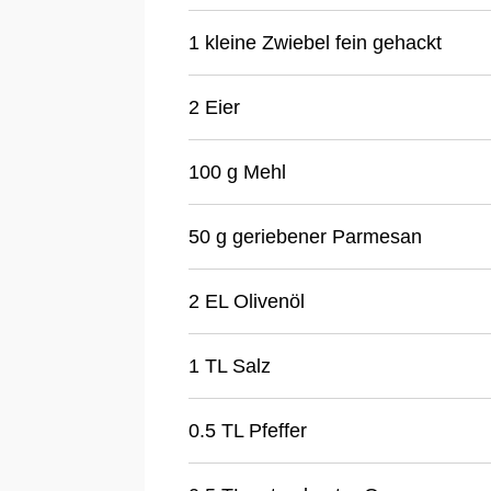
1 kleine Zwiebel fein gehackt
2 Eier
100 g Mehl
50 g geriebener Parmesan
2 EL Olivenöl
1 TL Salz
0.5 TL Pfeffer