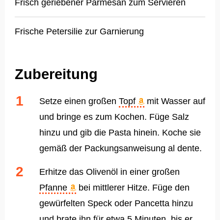
Frisch geriebener Parmesan zum Servieren
Frische Petersilie zur Garnierung
Zubereitung
Setze einen großen
Topf
mit Wasser auf
und bringe es zum Kochen. Füge Salz
hinzu und gib die Pasta hinein. Koche sie
gemäß der Packungsanweisung al dente.
Erhitze das Olivenöl in einer großen
Pfanne
bei mittlerer Hitze. Füge den
gewürfelten Speck oder Pancetta hinzu
und brate ihn für etwa 5 Minuten, bis er