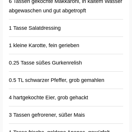
6 Tassen gekochte Makkaroni, in kaltem Wasser
abgewaschen und gut abgetropft
1 Tasse Salatdressing
1 kleine Karotte, fein gerieben
0.25 Tasse süßes Gurkenrelish
0.5 TL schwarzer Pfeffer, grob gemahlen
4 hartgekochte Eier, grob gehackt
3 Tassen gefrorener, süßer Mais