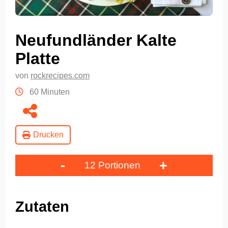
Neufundländer Kalte
Platte
von
rockrecipes.com
60 Minuten
Drucken
-
+
12 Portionen
Zutaten