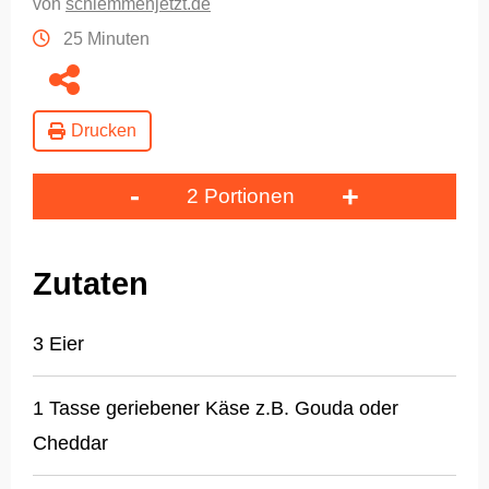
von
schlemmenjetzt.de
25 Minuten
Drucken
-
+
2 Portionen
Zutaten
3 Eier
1 Tasse geriebener Käse z.B. Gouda oder
Cheddar