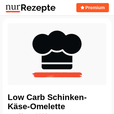
Premium
Low Carb Schinken-
Käse-Omelette