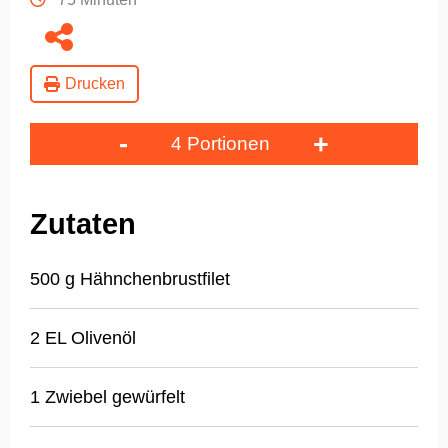
Drucken
-
+
4 Portionen
Zutaten
500 g Hähnchenbrustfilet
2 EL Olivenöl
1 Zwiebel gewürfelt