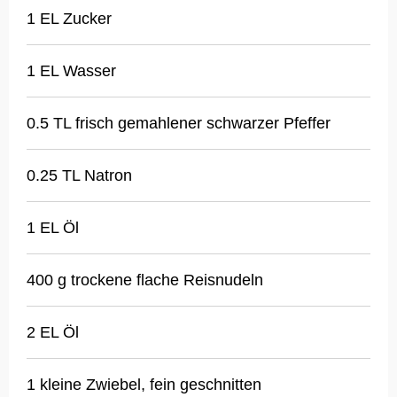
1 EL Zucker
1 EL Wasser
0.5 TL frisch gemahlener schwarzer Pfeffer
0.25 TL Natron
1 EL Öl
400 g trockene flache Reisnudeln
2 EL Öl
1 kleine Zwiebel, fein geschnitten