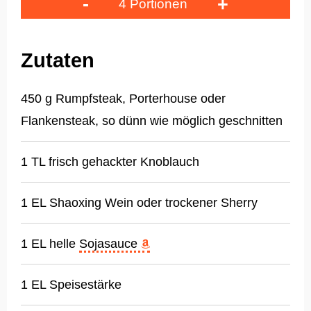
-
+
4 Portionen
Zutaten
450 g Rumpfsteak, Porterhouse oder
Flankensteak, so dünn wie möglich geschnitten
1 TL frisch gehackter Knoblauch
1 EL Shaoxing Wein oder trockener Sherry
1 EL helle
Sojasauce
1 EL Speisestärke