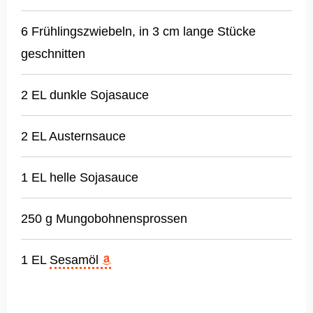
6 Frühlingszwiebeln, in 3 cm lange Stücke
geschnitten
2 EL dunkle Sojasauce
2 EL Austernsauce
1 EL helle Sojasauce
250 g Mungobohnensprossen
1 EL
Sesamöl