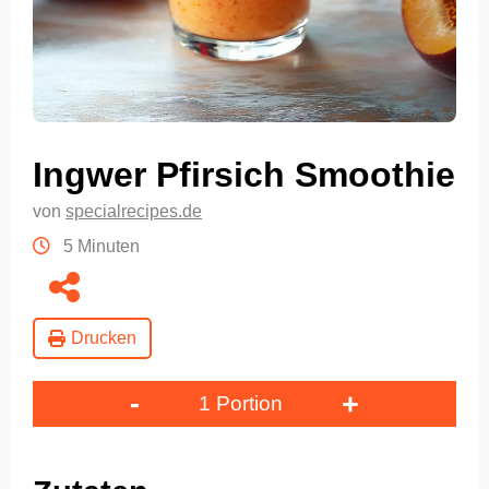
Ingwer Pfirsich Smoothie
von
specialrecipes.de
5 Minuten
Drucken
-
+
1 Portion