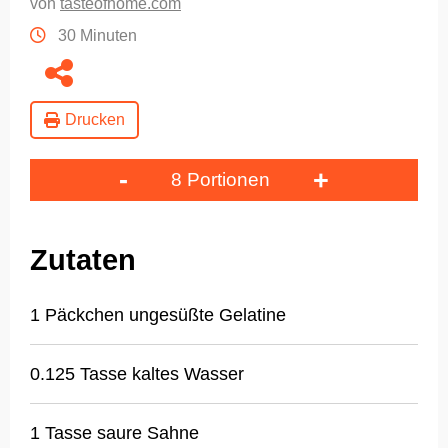
von
tasteofhome.com
30 Minuten
Drucken
-
+
8 Portionen
Zutaten
1 Päckchen ungesüßte Gelatine
0.125 Tasse kaltes Wasser
1 Tasse saure Sahne