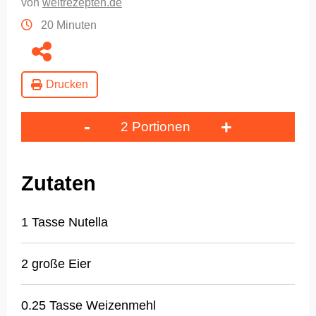
von
weltrezepten.de
20 Minuten
Drucken
-
+
2 Portionen
Zutaten
1 Tasse Nutella
2 große Eier
0.25 Tasse Weizenmehl