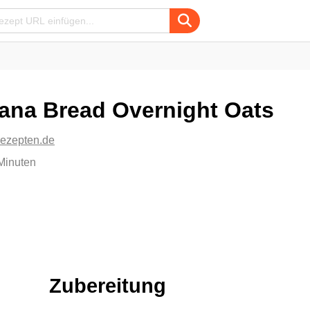
ana Bread Overnight Oats
rezepten.de
Minuten
Zubereitung