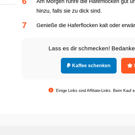
Am Morgen rühre die Haferflocken gut u
hinzu, falls sie zu dick sind.
Genieße die Haferflocken kalt oder erwä
Lass es dir schmecken! Bedanke
Kaffee schenken
Einige Links sind Affiliate-Links. Beim Kauf e