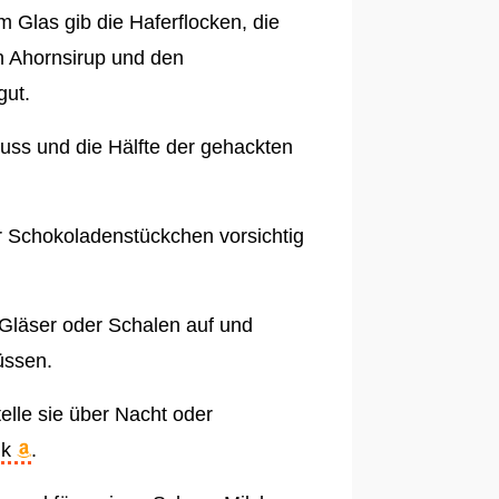
m Glas gib die Haferflocken, die
n Ahornsirup und den
gut.
ss und die Hälfte der gehackten
 Schokoladenstückchen vorsichtig
 Gläser oder Schalen auf und
üssen.
elle sie über Nacht oder
nk
.