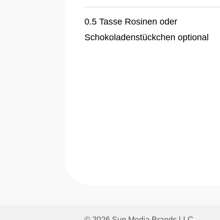
0.5 Tasse Rosinen oder
Schokoladenstückchen optional
© 2026 Sun Media Brands LLC