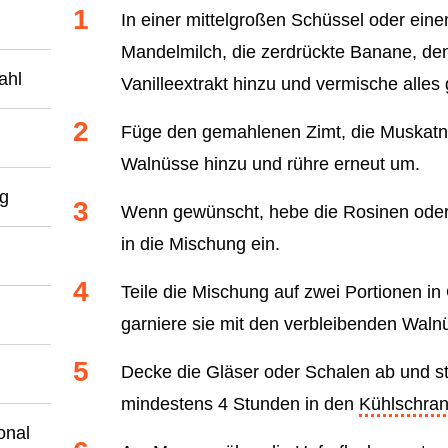
In einer mittelgroßen Schüssel oder eine
Mandelmilch, die zerdrückte Banane, de
ahl
Vanilleextrakt hinzu und vermische alles 
Füge den gemahlenen Zimt, die Muskatnu
Walnüsse hinzu und rühre erneut um.
g
Wenn gewünscht, hebe die Rosinen oder
in die Mischung ein.
Teile die Mischung auf zwei Portionen in
garniere sie mit den verbleibenden Waln
Decke die Gläser oder Schalen ab und st
mindestens 4 Stunden in den
Kühlschra
onal