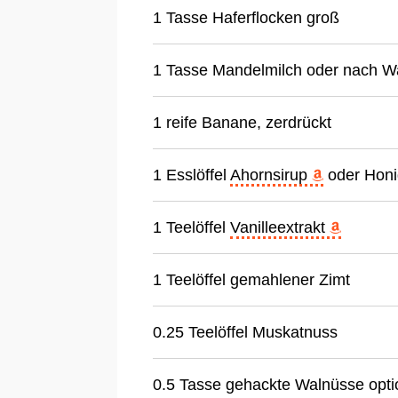
1 Tasse Haferflocken groß
1 Tasse Mandelmilch oder nach W
1 reife Banane, zerdrückt
1 Esslöffel
Ahornsirup
oder Honi
1 Teelöffel
Vanilleextrakt
1 Teelöffel gemahlener Zimt
0.25 Teelöffel Muskatnuss
0.5 Tasse gehackte Walnüsse opti