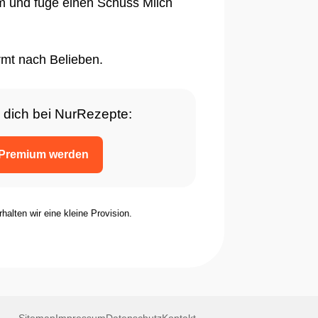
m und füge einen Schuss Milch
rmt nach Belieben.
 dich bei NurRezepte:
Premium werden
rhalten wir eine kleine Provision.
Sitemap
Impressum
Datenschutz
Kontakt